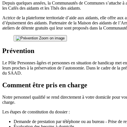
Depuis quelques années, la Communautés de Communes s’attache à aider 
les Cafés des aidants et les Thés des aidants.
Actrice de la plateforme territoriale d’aide aux aidants, elle offre aux
d’épuisement des aidants. Partenaire de la Maison des aidants de l’Arra
ateliers de détente gratuits qui leur sont proposés dans la Communa
Zoom on image
Prévention
Le Pôle Personnes âgées et personnes en situation de handicap met en pl
leurs proches à la préservation de l’autonomie. Dans le cadre de la p
du SAAD.
Comment être pris en charge
Notre personnel qualifié se rend directement à votre domicile pour vou
charge.
Les étapes de constitution du dossier :
Demande de prestation par téléphone ou au bureau - Prise de r
Évaluation des besoins à domicile