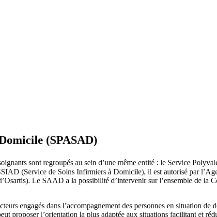
à Domicile (SPASAD)
des-soignants sont regroupés au sein d’une même entité : le Service Poly
 (Service de Soins Infirmiers à Domicile), il est autorisé par l’Agen
d’Osartis). Le SAAD a la possibilité d’intervenir sur l’ensemble de 
es acteurs engagés dans l’accompagnement des personnes en situation d
 peut proposer l’orientation la plus adaptée aux situations facilitant et