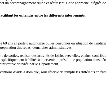
et un accompagnement fluide et sécurisant. Cette approche intégrée de
cilitant les échanges entre les différents intervenants.
e 60 ans en perte d'autonomie ou les personnes en situation de handicap da
 préparation des repas, démarches administratives.
 sorties, réaliser des activités de loisirs avec elles, et ainsi contribuer
 spécifiquement habilités à intervenir auprès d’une population considé
istrative délivrée par le Département.
ventions d’aide à domicile, sous réserve de remplir les différents critères