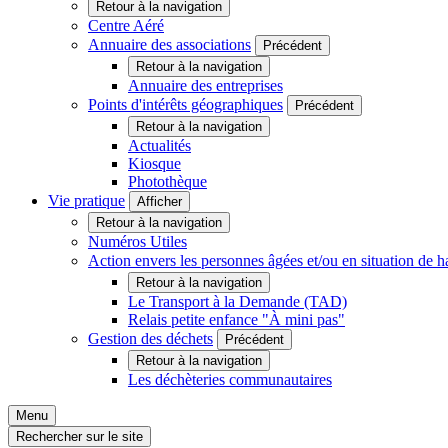
Retour à la navigation
Centre Aéré
Annuaire des associations
Précédent
Retour à la navigation
Annuaire des entreprises
Points d'intérêts géographiques
Précédent
Retour à la navigation
Actualités
Kiosque
Photothèque
Vie pratique
Afficher
Retour à la navigation
Numéros Utiles
Action envers les personnes âgées et/ou en situation d
Retour à la navigation
Le Transport à la Demande (TAD)
Relais petite enfance "À mini pas"
Gestion des déchets
Précédent
Retour à la navigation
Les déchèteries communautaires
Menu
Rechercher sur le site