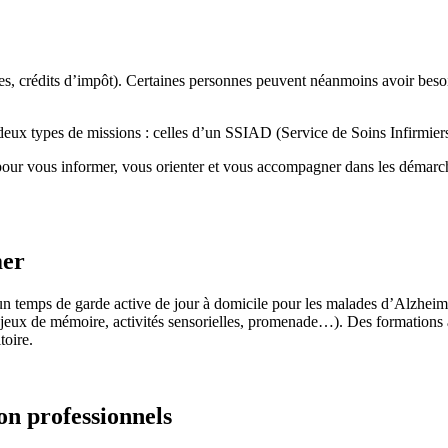
es, crédits d’impôt). Certaines personnes peuvent néanmoins avoir besoin
 deux types de missions : celles d’un SSIAD (Service de Soins Infirmie
pour vous informer, vous orienter et vous accompagner dans les démarch
mer
temps de garde active de jour à domicile pour les malades d’Alzheimer 
eux de mémoire, activités sensorielles, promenade…). Des formations ain
toire.
on professionnels