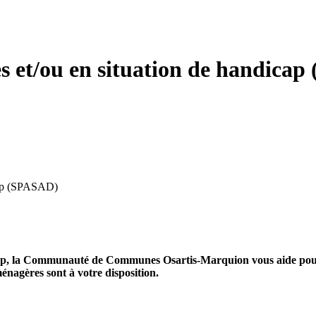
es et/ou en situation de handica
icap (SPASAD)
icap, la Communauté de Communes Osartis-Marquion vous aide pour f
 ménagères sont à votre disposition.