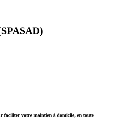
p (SPASAD)
aciliter votre maintien à domicile, en toute