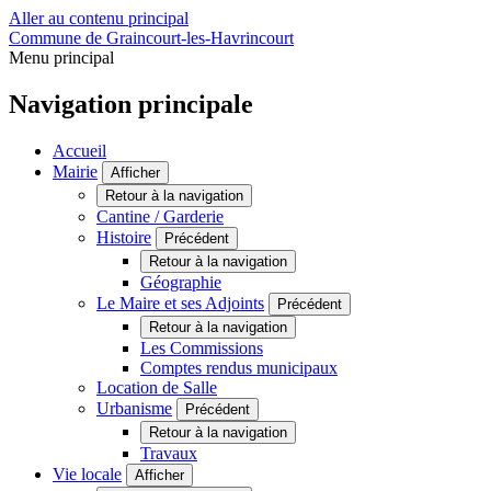
Aller au contenu principal
Commune de Graincourt-les-Havrincourt
Menu principal
Navigation principale
Accueil
Mairie
Afficher
Retour à la navigation
Cantine / Garderie
Histoire
Précédent
Retour à la navigation
Géographie
Le Maire et ses Adjoints
Précédent
Retour à la navigation
Les Commissions
Comptes rendus municipaux
Location de Salle
Urbanisme
Précédent
Retour à la navigation
Travaux
Vie locale
Afficher