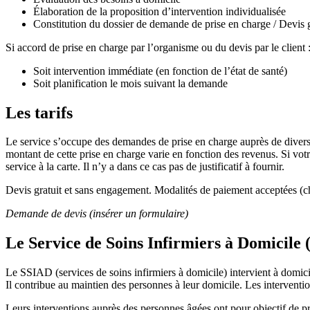
Élaboration de la proposition d’intervention individualisée
Constitution du dossier de demande de prise en charge / Devis g
Si accord de prise en charge par l’organisme ou du devis par le client 
Soit intervention immédiate (en fonction de l’état de santé)
Soit planification le mois suivant la demande
Les tarifs
Le service s’occupe des demandes de prise en charge auprès de dive
montant de cette prise en charge varie en fonction des revenus. Si vo
service à la carte. Il n’y a dans ce cas pas de justificatif à fournir.
Devis gratuit et sans engagement. Modalités de paiement acceptées (
Demande de devis (insérer un formulaire)
Le Service de Soins Infirmiers à Domicile
Le SSIAD (services de soins infirmiers à domicile) intervient à domic
Il contribue au maintien des personnes à leur domicile. Les interventi
Leurs interventions auprès des personnes âgées ont pour objectif de prév