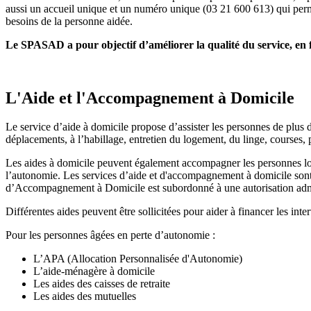
aussi un accueil unique et un numéro unique (03 21 600 613) qui perm
besoins de la personne aidée.
Le SPASAD a pour objectif d’améliorer la qualité du service, en fa
L'Aide et l'Accompagnement à Domicile
Le service d’aide à domicile propose d’assister les personnes de plus d
déplacements, à l’habillage, entretien du logement, du linge, courses,
Les aides à domicile peuvent également accompagner les personnes lors de
l’autonomie. Les services d’aide et d'accompagnement à domicile sont
d’Accompagnement à Domicile est subordonné à une autorisation admin
Différentes aides peuvent être sollicitées pour aider à financer les inter
Pour les personnes âgées en perte d’autonomie :
L’APA (Allocation Personnalisée d'Autonomie)
L’aide-ménagère à domicile
Les aides des caisses de retraite
Les aides des mutuelles