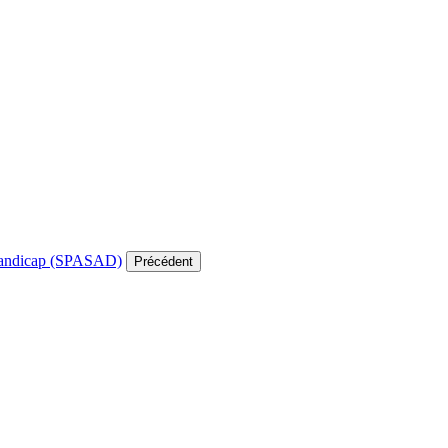
e handicap (SPASAD)
Précédent