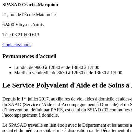
SPASAD Osartis-Marquion
21, rue de l'École Maternelle
62490 Vitry-en-Artois
Tél : 03 21 600 613
Contactez-nous
Permanences d'accueil
Lundi : de 9h00 à 12h30 et de 13h30 à 17h00
Mardi au vendredi : de 8h30 à 12h30 et de 13h30 à 17h00
Le Service Polyvalent d'Aide et de Soins 
er
Depuis le 1
juillet 2017, auxiliaires de vie, aides à domicile et ai
du SAAD (Service d’Aide et d’Accompagnement à Domicile) et du SSIAD
d’intervention, définit par l’ARS, est celui du SSIAD (32 communes 
l’accompagnement à domicile.
Le SPASAD travaille en lien étroit avec le Département et les autr
social et du médico-social, et mis à disposition par le Département, il