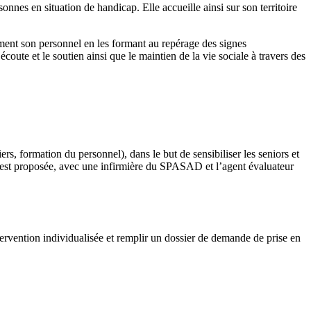
es en situation de handicap. Elle accueille ainsi sur son territoire
alement son personnel en les formant au repérage des signes
oute et le soutien ainsi que le maintien de la vie sociale à travers des
s, formation du personnel), dans le but de sensibiliser les seniors et
e est proposée, avec une infirmière du SPASAD et l’agent évaluateur
tervention individualisée et remplir un dossier de demande de prise en