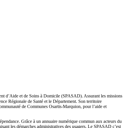
valent d’Aide et de Soins à Domicile (SPASAD). Assurant les missions
ce Régionale de Santé et le Département. Son territoire
la Communauté de Communes Osartis-Marquion, pour l’aide et
e dépendance. Grâce à un annuaire numérique commun aux acteurs du
 réduisant les démarches administratives des usagers. Le SPASAD c’est