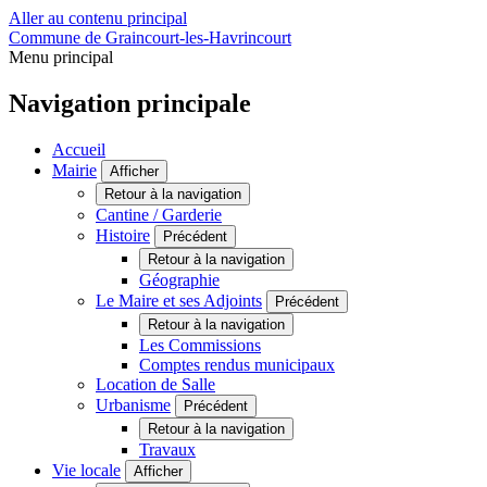
Aller au contenu principal
Commune de Graincourt-les-Havrincourt
Menu principal
Navigation principale
Accueil
Mairie
Afficher
Retour à la navigation
Cantine / Garderie
Histoire
Précédent
Retour à la navigation
Géographie
Le Maire et ses Adjoints
Précédent
Retour à la navigation
Les Commissions
Comptes rendus municipaux
Location de Salle
Urbanisme
Précédent
Retour à la navigation
Travaux
Vie locale
Afficher