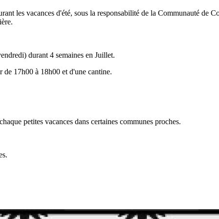
e durant les vacances d'été, sous la responsabilité de la Communaut
ière.
endredi) durant 4 semaines en Juillet.
ir de 17h00 à 18h00 et d'une cantine.
que petites vacances dans certaines communes proches.
es.