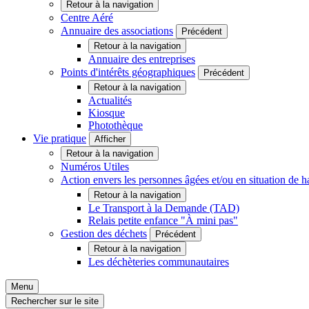
Retour à la navigation
Centre Aéré
Annuaire des associations
Précédent
Retour à la navigation
Annuaire des entreprises
Points d'intérêts géographiques
Précédent
Retour à la navigation
Actualités
Kiosque
Photothèque
Vie pratique
Afficher
Retour à la navigation
Numéros Utiles
Action envers les personnes âgées et/ou en situation d
Retour à la navigation
Le Transport à la Demande (TAD)
Relais petite enfance "À mini pas"
Gestion des déchets
Précédent
Retour à la navigation
Les déchèteries communautaires
Menu
Rechercher sur le site