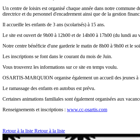
Un centre de loisirs est organisé chaque année dans notre commun
directrice et du personnel d'encadrement ainsi que de la gestion financ
Il accueille les enfants de 3 ans (scolarisés) à 15 ans.
Le site est ouvert de 9h00 à 12h00 et de 14h00 à 17h00 (du lundi au v
Notre centre bénéficie d'une garderie le matin de 8h00 à 9h00 et le so
Les inscriptions se font dans le courant du mois de Juin.
Vous trouverez les informations sur ce site en temps voulu.
OSARTIS-MARQUION organise également un accueil des jeunes à cha
Le ramassage des enfants en autobus est prévu.
Certaines animations familiales sont également organisées aux vacanc
Renseignements et inscriptions :
www.cc-osartis.com
Retour à la liste
Retour à la liste