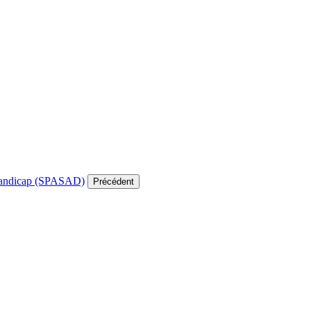
e handicap (SPASAD)
Précédent