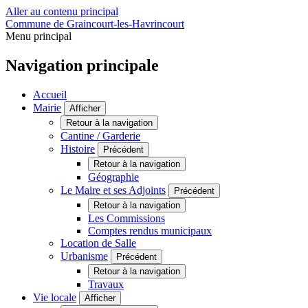
Aller au contenu principal
Commune de Graincourt-les-Havrincourt
Menu principal
Navigation principale
Accueil
Mairie
Afficher
Retour à la navigation
Cantine / Garderie
Histoire
Précédent
Retour à la navigation
Géographie
Le Maire et ses Adjoints
Précédent
Retour à la navigation
Les Commissions
Comptes rendus municipaux
Location de Salle
Urbanisme
Précédent
Retour à la navigation
Travaux
Vie locale
Afficher