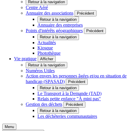
Retour à la navigation
Centre Aéré
Annuaire des associations
Précédent
Retour à la navigation
Annuaire des entreprises
Points d'intérêts géographiques
Précédent
Retour à la navigation
Actualités
Kiosque
Photothèque
Vie pratique
Afficher
Retour à la navigation
Numéros Utiles
Action envers les personnes âgées et/ou en situation de
handicap (SPASAD)
Précédent
Retour à la navigation
Le Transport à la Demande (TAD)
Relais petite enfance "À mini pas"
Gestion des déchets
Précédent
Retour à la navigation
Les déchèteries communautaires
Menu