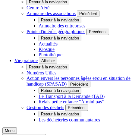
Retour à la navigation
Centre Aéré
Annuaire des associations
Précédent
Retour à la navigation
Annuaire des entreprises
Points d'intérêts géographiques
Précédent
Retour à la navigation
Actualités
Kiosque
Photothèque
Vie pratique
Afficher
Retour à la navigation
Numéros Utiles
Action envers les personnes âgées et/ou en situation de
handicap (SPASAD)
Précédent
Retour à la navigation
Le Transport à la Demande (TAD)
Relais petite enfance "À mini pas"
Gestion des déchets
Précédent
Retour à la navigation
Les déchèteries communautaires
Menu