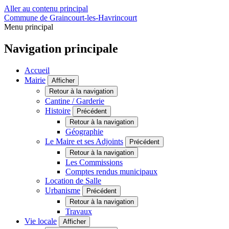
Aller au contenu principal
Commune de Graincourt-les-Havrincourt
Menu principal
Navigation principale
Accueil
Mairie
Afficher
Retour à la navigation
Cantine / Garderie
Histoire
Précédent
Retour à la navigation
Géographie
Le Maire et ses Adjoints
Précédent
Retour à la navigation
Les Commissions
Comptes rendus municipaux
Location de Salle
Urbanisme
Précédent
Retour à la navigation
Travaux
Vie locale
Afficher